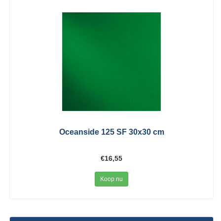
Oceanside 125 SF 30x30 cm
€16,55
Koop nu