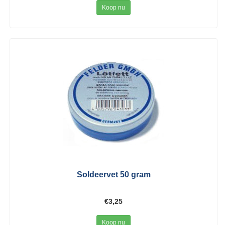
Koop nu
Soldeervet 50 gram
€3,25
Koop nu