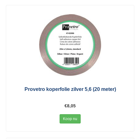
Provetro koperfolie zilver 5,6 (20 meter)
€8,05
Koop nu