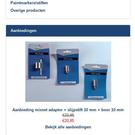
Paintmarkers/stiften
Overige producten
Aanbiedingen
Aanbieding mixset adaptor + slijpstift 10 mm + boor 10 mm
€23,85
€20,85
Bekijk alle aanbiedingen