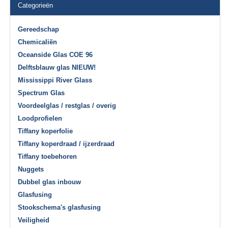
Categorieën
Gereedschap
Chemicaliën
Oceanside Glas COE 96
Delftsblauw glas NIEUW!
Mississippi River Glass
Spectrum Glas
Voordeelglas / restglas / overig
Loodprofielen
Tiffany koperfolie
Tiffany koperdraad / ijzerdraad
Tiffany toebehoren
Nuggets
Dubbel glas inbouw
Glasfusing
Stookschema's glasfusing
Veiligheid