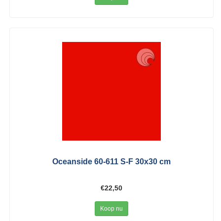
Oceanside 60-611 S-F 30x30 cm
€22,50
Koop nu