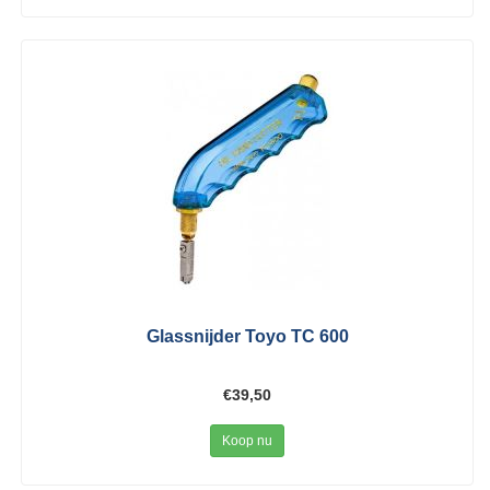
Glassnijder Toyo TC 600
€39,50
Koop nu