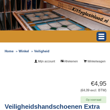
Home
Winkel
Veiligheid
Mijn account
Afrekenen
Winkelwagen
€4,95
(€4,09 excl. BTW)
Op voorraad
Veiligheidshandschoenen Extra