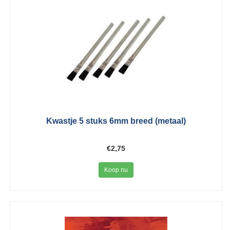
Kwastje 5 stuks 6mm breed (metaal)
€2,75
Koop nu