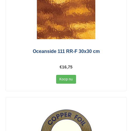
Oceanside 111 RR-F 30x30 cm
€16,75
Koop nu