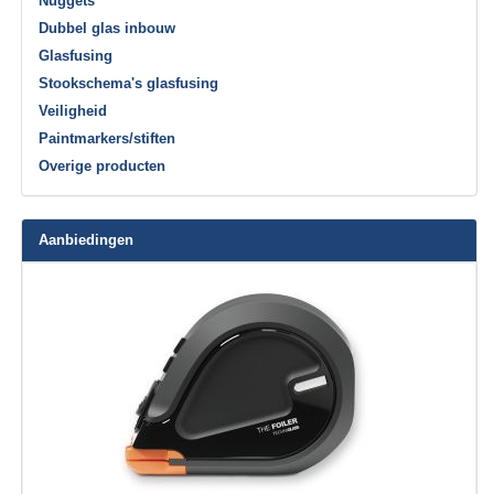
Nuggets
Dubbel glas inbouw
Glasfusing
Stookschema's glasfusing
Veiligheid
Paintmarkers/stiften
Overige producten
Aanbiedingen