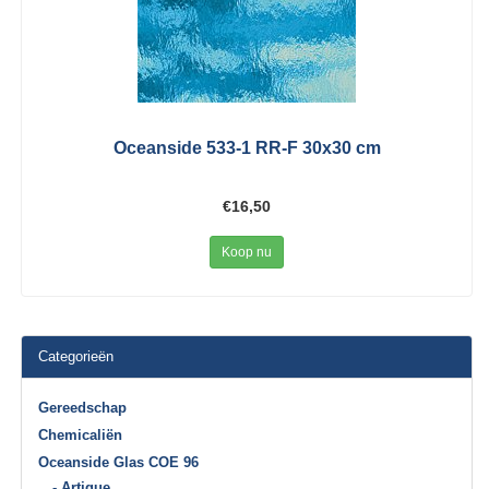
Oceanside 533-1 RR-F 30x30 cm
€16,50
Koop nu
Categorieën
Gereedschap
Chemicaliën
Oceanside Glas COE 96
- Artique