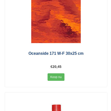
Oceanside 171 W-F 30x25 cm
€20,45
Koop nu