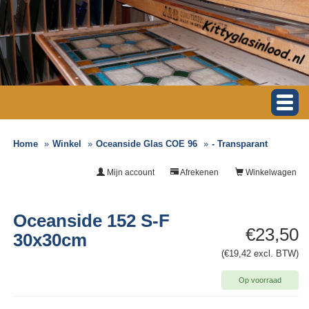
Home
Winkel
Oceanside Glas COE 96
- Transparant
Mijn account
Afrekenen
Winkelwagen
Oceanside 152 S-F
€23,50
30x30cm
(€19,42 excl. BTW)
Op voorraad