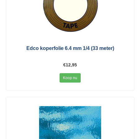
Edco koperfolie 6.4 mm 1/4 (33 meter)
€12,95
Koop nu