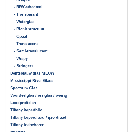
- RR/Cathedraal
- Transparant
- Waterglas
- Blank structuur
- Opaal
- Translucent
- Semi-translucent
- Wispy
- Stringers
Delftsblauw glas NIEUW!
Mississippi River Glass
Spectrum Glas
Voordeelglas / restglas / overig
Loodprofielen
Tiffany koperfolie
Tiffany koperdraad / ijzerdraad
Tiffany toebehoren