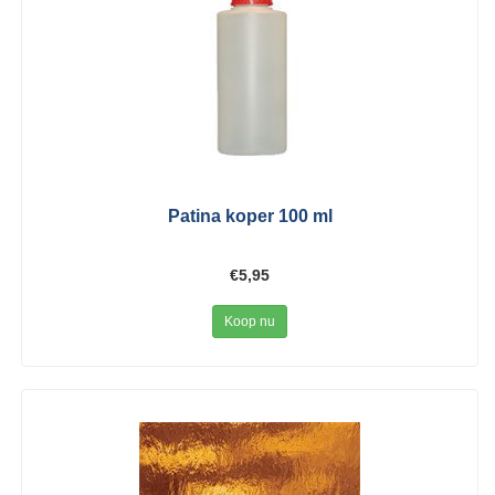
Patina koper 100 ml
€5,95
Koop nu