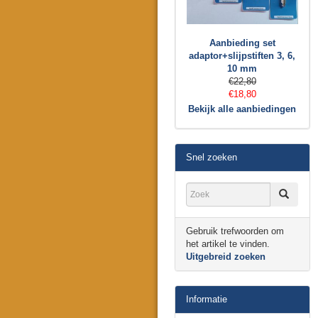
Aanbieding set
adaptor+slijpstiften 3, 6,
10 mm
€22,80
€18,80
Bekijk alle aanbiedingen
Snel zoeken
Gebruik trefwoorden om
het artikel te vinden.
Uitgebreid zoeken
Informatie