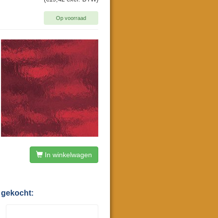
Op voorraad
In winkelwagen
 gekocht: