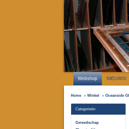
Webshop
NIEUWS!
Home
Winkel
Oceanside G
Categorieën
Gereedschap