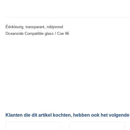
Éénkleurig, transparant, robijnrood
Oceanside Compatible glass / Coe 96
Klanten die dit artikel kochten, hebben ook het volgende