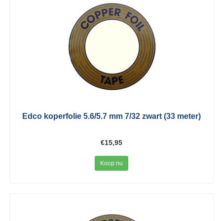
Edco koperfolie 5.6/5.7 mm 7/32 zwart (33 meter)
€15,95
Koop nu