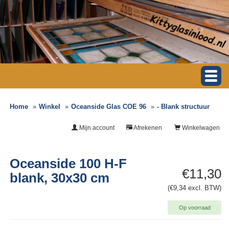
Home
Winkel
Oceanside Glas COE 96
- Blank structuur
Mijn account
Afrekenen
Winkelwagen
Oceanside 100 H-F
€11,30
blank, 30x30 cm
(€9,34 excl. BTW)
Op voorraad