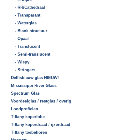
- RR/Cathedraal
- Transparant
- Waterglas
- Blank structuur
- Opaal
- Translucent
- Semi-translucent
- Wispy
- Stringers
Delftsblauw glas NIEUW!
Mississippi River Glass
Spectrum Glas
Voordeelglas / restglas / overig
Loodprofielen
Tiffany koperfolie
Tiffany koperdraad / ijzerdraad
Tiffany toebehoren