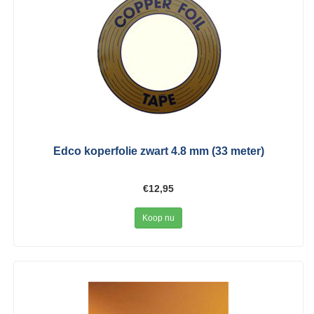
Edco koperfolie zwart 4.8 mm (33 meter)
€12,95
Koop nu