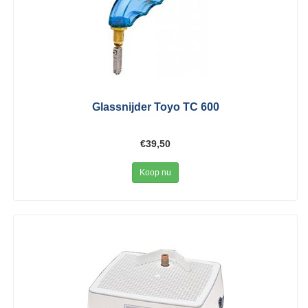
Glassnijder Toyo TC 600
€39,50
Koop nu