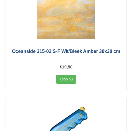
Oceanside 315-02 S-F Wit/Bleek Amber 30x30 cm
€19,50
Koop nu