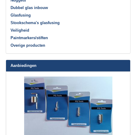
Nuggets
Dubbel glas inbouw
Glasfusing
Stookschema's glasfusing
Veiligheid
Paintmarkers/stiften
Overige producten
Aanbiedingen