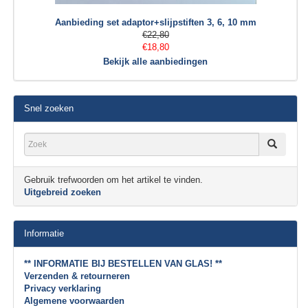
Aanbieding set adaptor+slijpstiften 3, 6, 10 mm
€22,80
€18,80
Bekijk alle aanbiedingen
Snel zoeken
Gebruik trefwoorden om het artikel te vinden.
Uitgebreid zoeken
Informatie
** INFORMATIE BIJ BESTELLEN VAN GLAS! **
Verzenden & retourneren
Privacy verklaring
Algemene voorwaarden