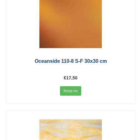
Oceanside 110-8 S-F 30x30 cm
€17,50
Koop nu