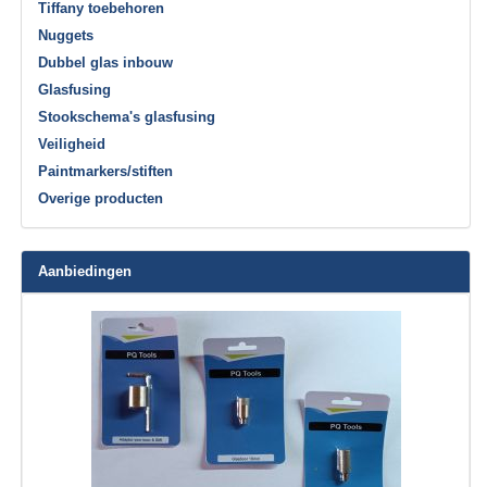
Tiffany toebehoren
Nuggets
Dubbel glas inbouw
Glasfusing
Stookschema's glasfusing
Veiligheid
Paintmarkers/stiften
Overige producten
Aanbiedingen