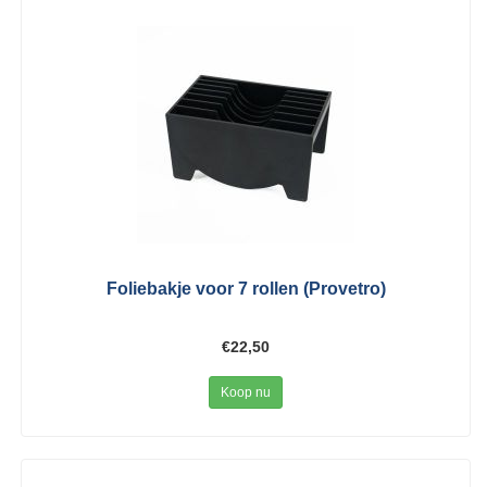
Foliebakje voor 7 rollen (Provetro)
€22,50
Koop nu