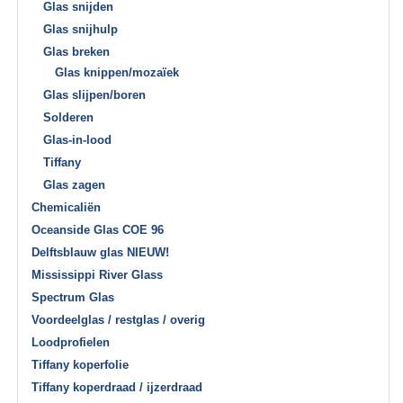
Glas snijden
Glas snijhulp
Glas breken
Glas knippen/mozaïek
Glas slijpen/boren
Solderen
Glas-in-lood
Tiffany
Glas zagen
Chemicaliën
Oceanside Glas COE 96
Delftsblauw glas NIEUW!
Mississippi River Glass
Spectrum Glas
Voordeelglas / restglas / overig
Loodprofielen
Tiffany koperfolie
Tiffany koperdraad / ijzerdraad