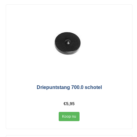
Driepuntstang 700.0 schotel
€5,95
Koop nu