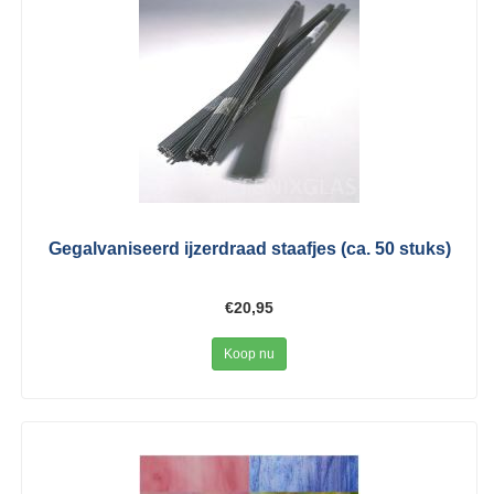
Gegalvaniseerd ijzerdraad staafjes (ca. 50 stuks)
€20,95
Koop nu