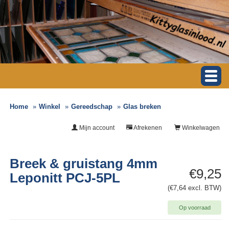
Home
Winkel
Gereedschap
Glas breken
Mijn account
Afrekenen
Winkelwagen
Breek & gruistang 4mm
€9,25
Leponitt PCJ-5PL
(€7,64 excl. BTW)
Op voorraad