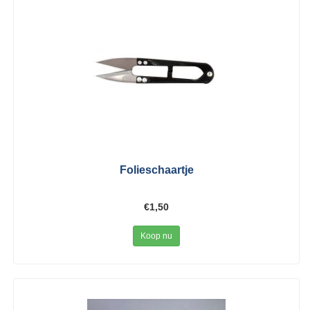
Folieschaartje
€1,50
Koop nu