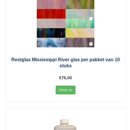
Restglas Mississippi River glas per pakket van 10
stuks
€76,00
Koop nu