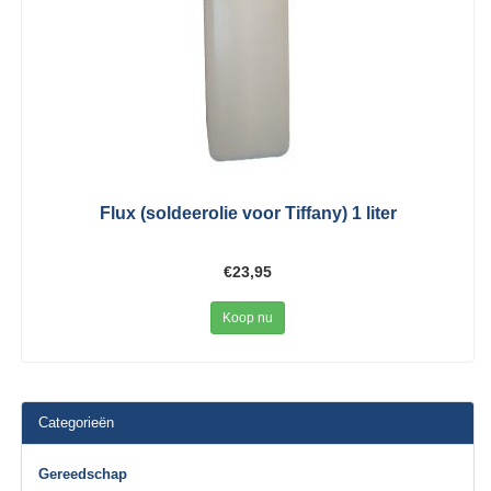
Flux (soldeerolie voor Tiffany) 1 liter
€23,95
Koop nu
Categorieën
Gereedschap