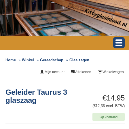
Home
Winkel
Gereedschap
Glas zagen
Mijn account
Afrekenen
Winkelwagen
Geleider Taurus 3
€14,95
glaszaag
(€12,36 excl. BTW)
Op voorraad