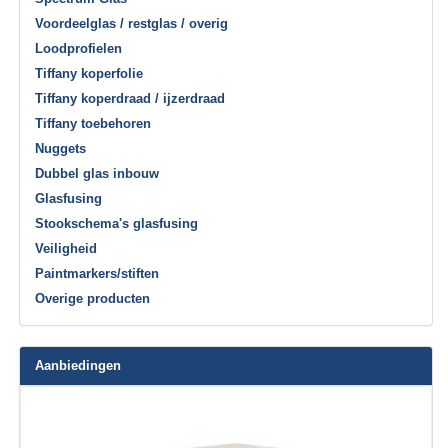
Voordeelglas / restglas / overig
Loodprofielen
Tiffany koperfolie
Tiffany koperdraad / ijzerdraad
Tiffany toebehoren
Nuggets
Dubbel glas inbouw
Glasfusing
Stookschema's glasfusing
Veiligheid
Paintmarkers/stiften
Overige producten
Aanbiedingen