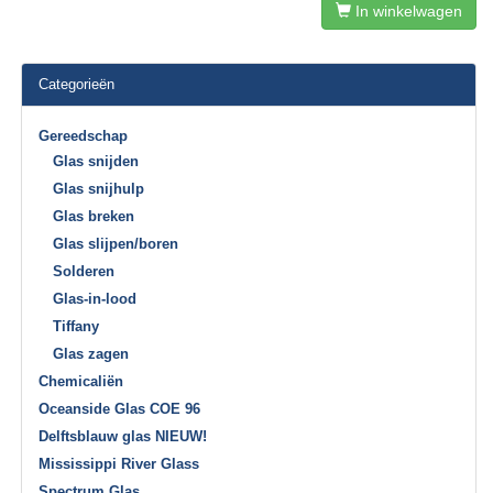
In winkelwagen
Categorieën
Gereedschap
Glas snijden
Glas snijhulp
Glas breken
Glas slijpen/boren
Solderen
Glas-in-lood
Tiffany
Glas zagen
Chemicaliën
Oceanside Glas COE 96
Delftsblauw glas NIEUW!
Mississippi River Glass
Spectrum Glas