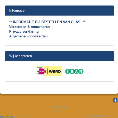
Informatie
** INFORMATIE BIJ BESTELLEN VAN GLAS! **
Verzenden & retourneren
Privacy verklaring
Algemene voorwaarden
Wij accepteren
470788
bezoekers
login
laatste wijziging: 06-08-2026
website maken