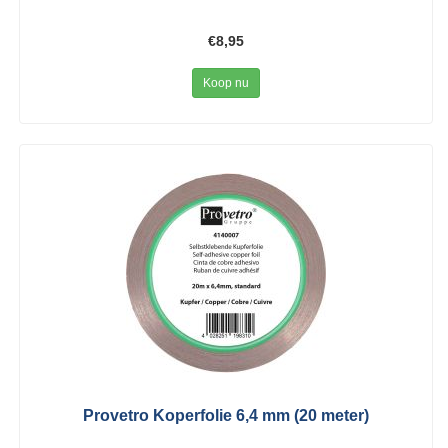
€8,95
Koop nu
Provetro Koperfolie 6,4 mm (20 meter)