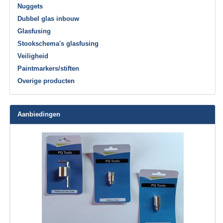
Nuggets
Dubbel glas inbouw
Glasfusing
Stookschema's glasfusing
Veiligheid
Paintmarkers/stiften
Overige producten
Aanbiedingen