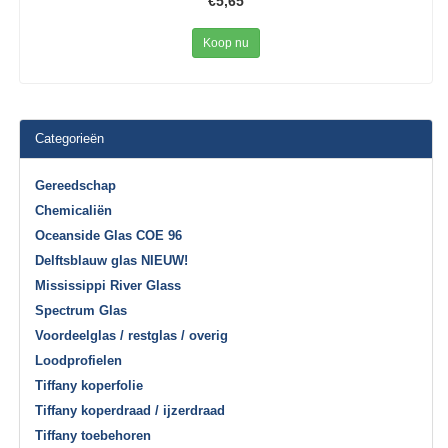
€5,65
Koop nu
Categorieën
Gereedschap
Chemicaliën
Oceanside Glas COE 96
Delftsblauw glas NIEUW!
Mississippi River Glass
Spectrum Glas
Voordeelglas / restglas / overig
Loodprofielen
Tiffany koperfolie
Tiffany koperdraad / ijzerdraad
Tiffany toebehoren