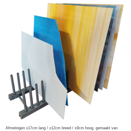
Afmetingen ±17cm lang / ±12cm breed / ±9cm hoog, gemaakt van