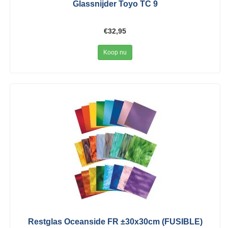
Glassnijder Toyo TC 9
€32,95
Koop nu
Restglas Oceanside FR ±30x30cm (FUSIBLE)