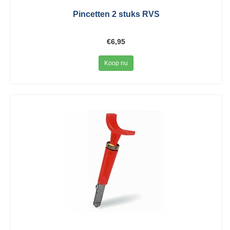
Pincetten 2 stuks RVS
€6,95
Koop nu