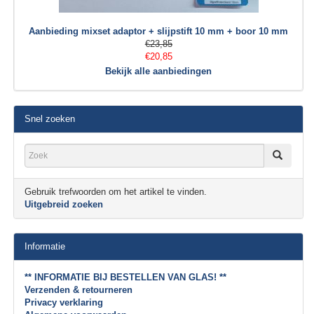
Aanbieding mixset adaptor + slijpstift 10 mm + boor 10 mm
€23,85
€20,85
Bekijk alle aanbiedingen
Snel zoeken
Gebruik trefwoorden om het artikel te vinden.
Uitgebreid zoeken
Informatie
** INFORMATIE BIJ BESTELLEN VAN GLAS! **
Verzenden & retourneren
Privacy verklaring