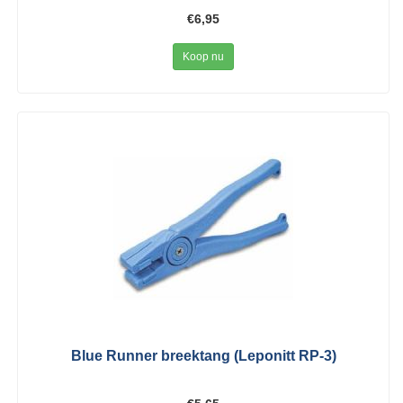
€6,95
Koop nu
Blue Runner breektang (Leponitt RP-3)