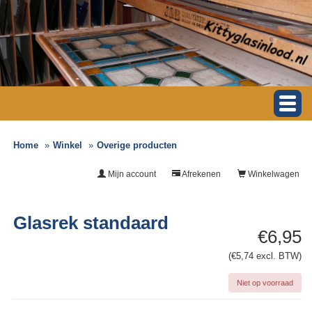
Home
Winkel
Overige producten
Mijn account
Afrekenen
Winkelwagen
Glasrek standaard
€6,95
(€5,74 excl. BTW)
Niet op voorraad