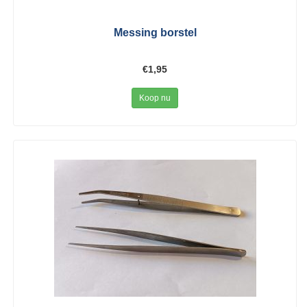
Messing borstel
€1,95
Koop nu