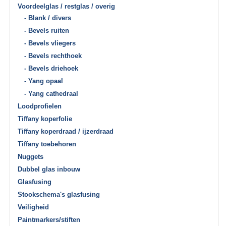
Voordeelglas / restglas / overig
- Blank / divers
- Bevels ruiten
- Bevels vliegers
- Bevels rechthoek
- Bevels driehoek
- Yang opaal
- Yang cathedraal
Loodprofielen
Tiffany koperfolie
Tiffany koperdraad / ijzerdraad
Tiffany toebehoren
Nuggets
Dubbel glas inbouw
Glasfusing
Stookschema's glasfusing
Veiligheid
Paintmarkers/stiften