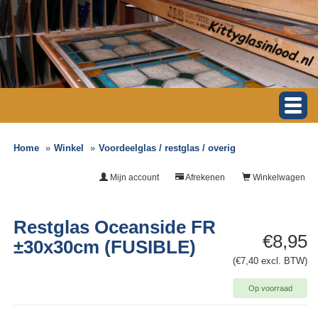
Home
Winkel
Voordeelglas / restglas / overig
Mijn account
Afrekenen
Winkelwagen
Restglas Oceanside FR
€8,95
±30x30cm (FUSIBLE)
(€7,40 excl. BTW)
Op voorraad