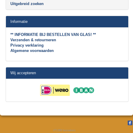
Uitgebreid zoeken
Informatie
** INFORMATIE BIJ BESTELLEN VAN GLAS! **
Verzenden & retourneren
Privacy verklaring
Algemene voorwaarden
Wij accepteren
471369
bezoekers