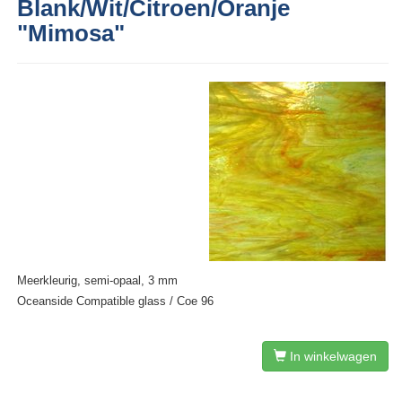
Blank/Wit/Citroen/Oranje
"Mimosa"
Meerkleurig, semi-opaal, 3 mm
Oceanside Compatible glass / Coe 96
In winkelwagen