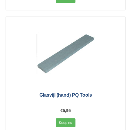
Glasvijl (hand) PQ Tools
€5,95
Koop nu