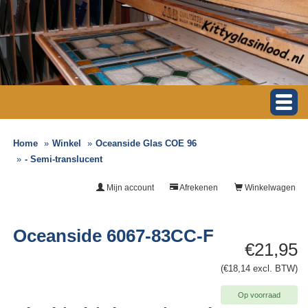
Home
Winkel
Oceanside Glas COE 96
- Semi-translucent
Mijn account
Afrekenen
Winkelwagen
Oceanside 6067-83CC-F
€21,95
(€18,14 excl. BTW)
Op voorraad