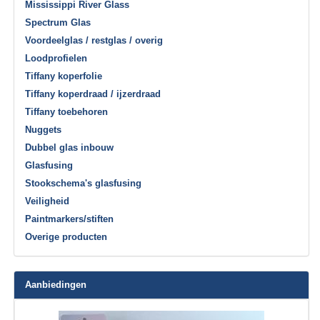
Mississippi River Glass
Spectrum Glas
Voordeelglas / restglas / overig
Loodprofielen
Tiffany koperfolie
Tiffany koperdraad / ijzerdraad
Tiffany toebehoren
Nuggets
Dubbel glas inbouw
Glasfusing
Stookschema's glasfusing
Veiligheid
Paintmarkers/stiften
Overige producten
Aanbiedingen