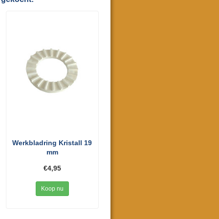
Werkbladring Kristall 19
mm
€4,95
Koop nu