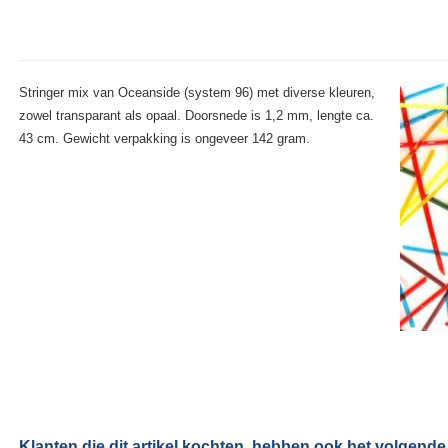
Stringer mix van Oceanside (system 96) met diverse kleuren,
zowel transparant als opaal. Doorsnede is 1,2 mm, lengte ca.
43 cm. Gewicht verpakking is ongeveer 142 gram.
Klanten die dit artikel kochten, hebben ook het volgende