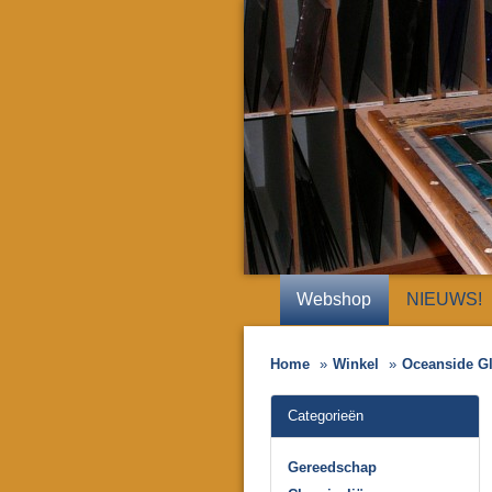
Webshop
NIEUWS!
Home
Winkel
Oceanside G
Categorieën
Gereedschap