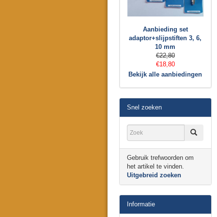
Aanbieding set
adaptor+slijpstiften 3, 6,
10 mm
€22,80
€18,80
Bekijk alle aanbiedingen
Snel zoeken
Gebruik trefwoorden om
het artikel te vinden.
Uitgebreid zoeken
Informatie