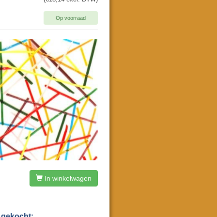
Op voorraad
In winkelwagen
 gekocht: