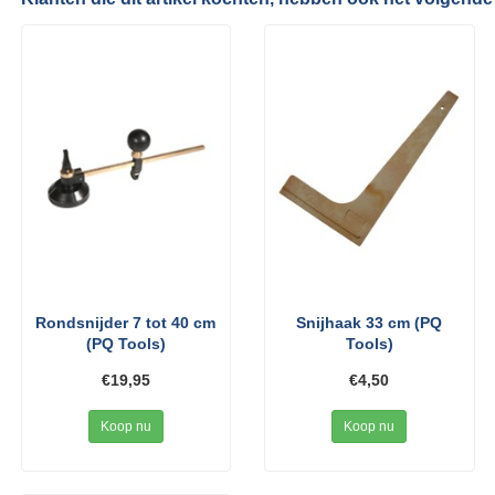
Rondsnijder 7 tot 40 cm
Snijhaak 33 cm (PQ
(PQ Tools)
Tools)
€19,95
€4,50
Koop nu
Koop nu