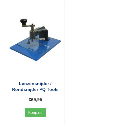
Lenzensnijder /
Rondsnijder PQ Tools
€69,95
Koop nu