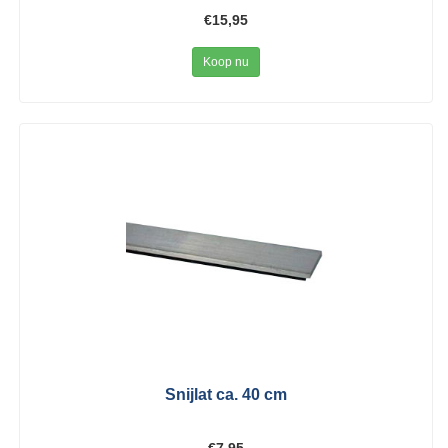
€15,95
Koop nu
Snijlat ca. 40 cm