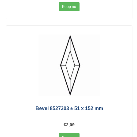
Koop nu
Bevel 8527303 ± 51 x 152 mm
€2,09