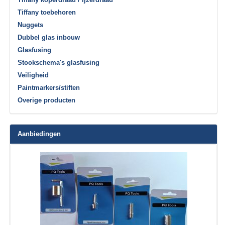
Tiffany toebehoren
Nuggets
Dubbel glas inbouw
Glasfusing
Stookschema's glasfusing
Veiligheid
Paintmarkers/stiften
Overige producten
Aanbiedingen