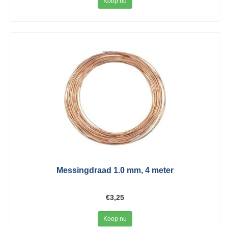
Koop nu
Messingdraad 1.0 mm, 4 meter
€3,25
Koop nu