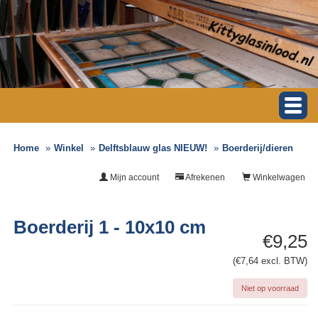
Home
Winkel
Delftsblauw glas NIEUW!
Boerderij/dieren
Mijn account
Afrekenen
Winkelwagen
Boerderij 1 - 10x10 cm
€9,25
(€7,64 excl. BTW)
Niet op voorraad