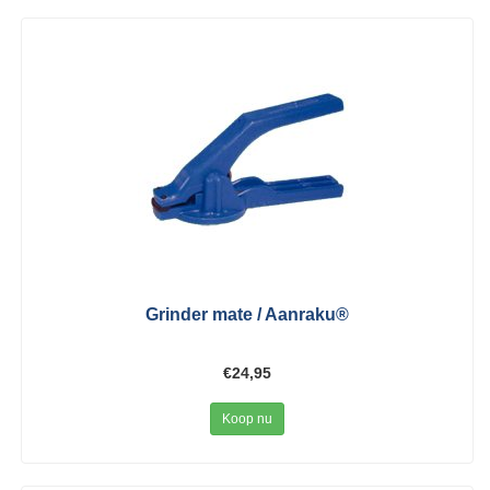
Grinder mate / Aanraku®
€24,95
Koop nu