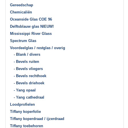
Gereedschap
Chemicaliën
Oceanside Glas COE 96
Delftsblauw glas NIEUW!
Mississippi River Glass
Spectrum Glas
Voordeelglas / restglas / overig
- Blank / divers
- Bevels ruiten
- Bevels vliegers
- Bevels rechthoek
- Bevels driehoek
- Yang opaal
- Yang cathedraal
Loodprofielen
Tiffany koperfolie
Tiffany koperdraad / ijzerdraad
Tiffany toebehoren