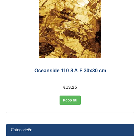
Oceanside 110-8 A-F 30x30 cm
€13,25
Koop nu
Categorieën