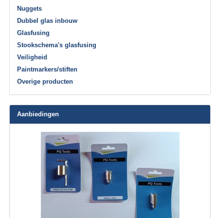
Nuggets
Dubbel glas inbouw
Glasfusing
Stookschema's glasfusing
Veiligheid
Paintmarkers/stiften
Overige producten
Aanbiedingen