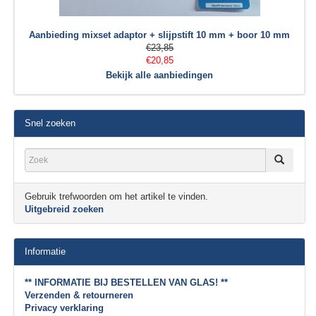
Aanbieding mixset adaptor + slijpstift 10 mm + boor 10 mm
€23,85
€20,85
Bekijk alle aanbiedingen
Snel zoeken
Gebruik trefwoorden om het artikel te vinden.
Uitgebreid zoeken
Informatie
** INFORMATIE BIJ BESTELLEN VAN GLAS! **
Verzenden & retourneren
Privacy verklaring