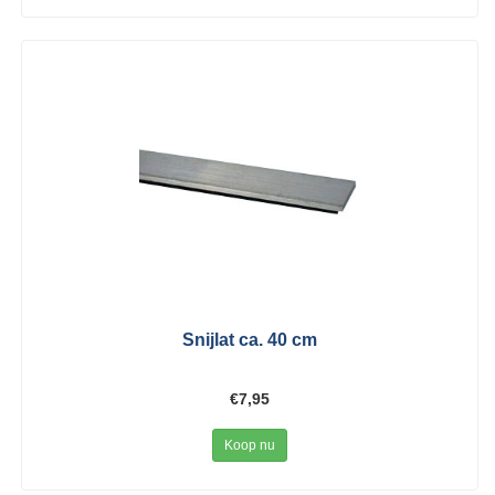
Snijlat ca. 40 cm
€7,95
Koop nu