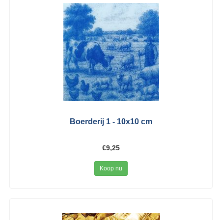
Boerderij 1 - 10x10 cm
€9,25
Koop nu