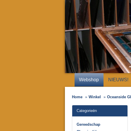
Webshop
NIEUWS!
Home
Winkel
Oceanside G
Categorieën
Gereedschap