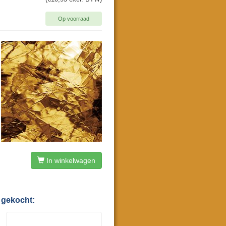
Op voorraad
In winkelwagen
 gekocht: