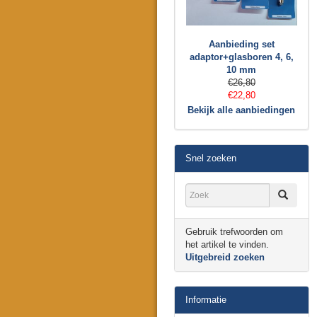
Aanbieding set
adaptor+glasboren 4, 6,
10 mm
€26,80
€22,80
Bekijk alle aanbiedingen
Snel zoeken
Gebruik trefwoorden om
het artikel te vinden.
Uitgebreid zoeken
Informatie