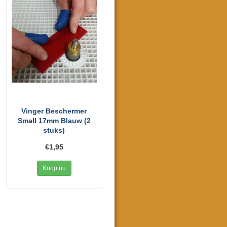
Vinger Beschermer
Small 17mm Blauw (2
stuks)
€1,95
Koop nu