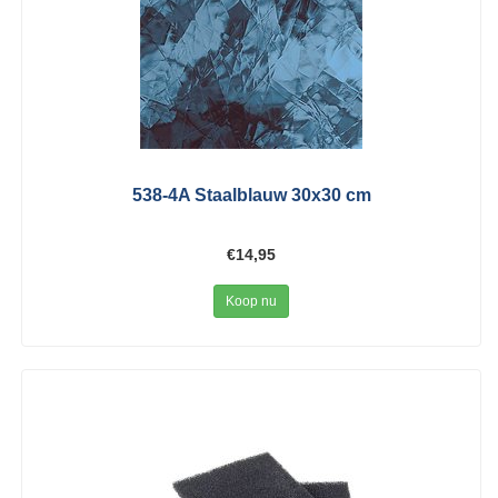
538-4A Staalblauw 30x30 cm
€14,95
Koop nu