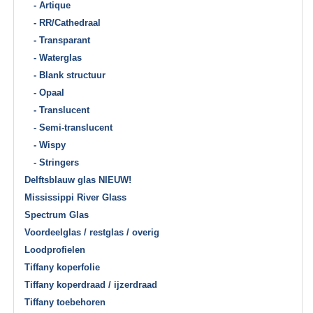
- Artique
- RR/Cathedraal
- Transparant
- Waterglas
- Blank structuur
- Opaal
- Translucent
- Semi-translucent
- Wispy
- Stringers
Delftsblauw glas NIEUW!
Mississippi River Glass
Spectrum Glas
Voordeelglas / restglas / overig
Loodprofielen
Tiffany koperfolie
Tiffany koperdraad / ijzerdraad
Tiffany toebehoren