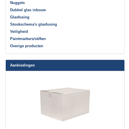
Nuggets
Dubbel glas inbouw
Glasfusing
Stookschema's glasfusing
Veiligheid
Paintmarkers/stiften
Overige producten
Aanbiedingen