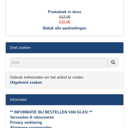
Poetsdoek in doos
€12,95
€10,95
Bekijk alle aanbiedingen
Snel zoeken
Gebruik trefwoorden om het artikel te vinden.
Uitgebreid zoeken
Informatie
** INFORMATIE BIJ BESTELLEN VAN GLAS! **
Verzenden & retourneren
Privacy verklaring
Algemene voorwaarden