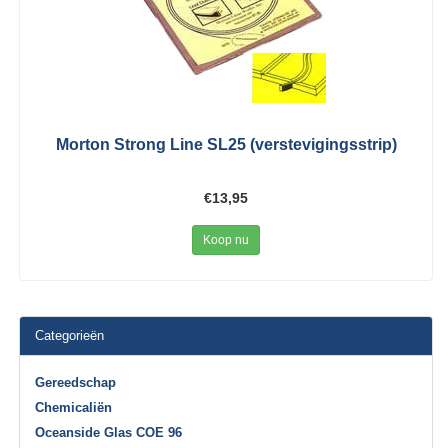
Morton Strong Line SL25 (verstevigingsstrip)
€13,95
Koop nu
Categorieën
Gereedschap
Chemicaliën
Oceanside Glas COE 96