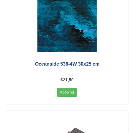
Oceanside 538-4W 30x25 cm
€21,50
Koop nu