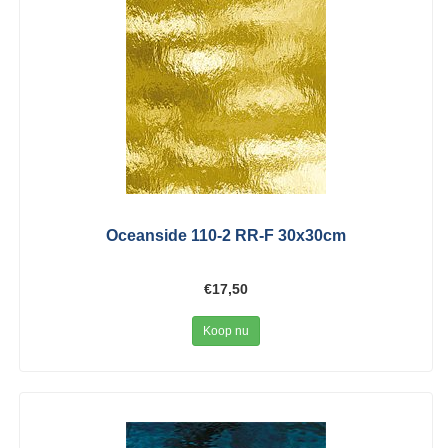
Oceanside 110-2 RR-F 30x30cm
€17,50
Koop nu