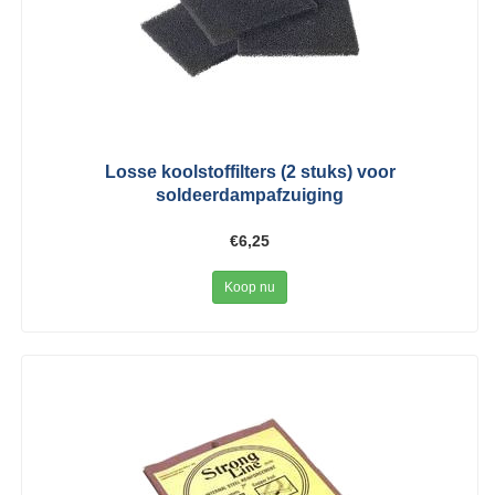
Losse koolstoffilters (2 stuks) voor
soldeerdampafzuiging
€6,25
Koop nu