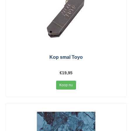
Kop smal Toyo
€19,95
Koop nu