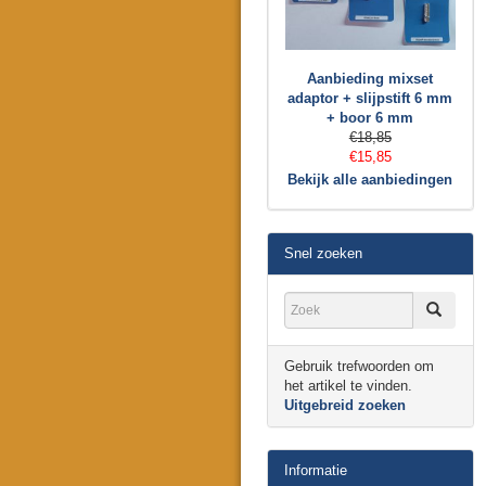
Aanbieding mixset
adaptor + slijpstift 6 mm
+ boor 6 mm
€18,85
€15,85
Bekijk alle aanbiedingen
Snel zoeken
Gebruik trefwoorden om
het artikel te vinden.
Uitgebreid zoeken
Informatie