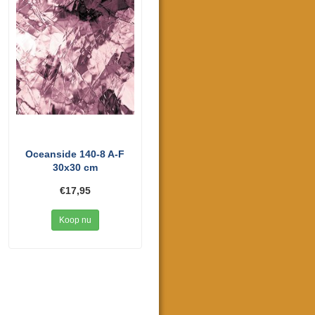
Oceanside 140-8 A-F
30x30 cm
€17,95
Koop nu