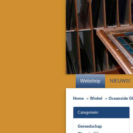
Webshop
NIEUWS!
Home
Winkel
Oceanside G
Categorieën
Gereedschap