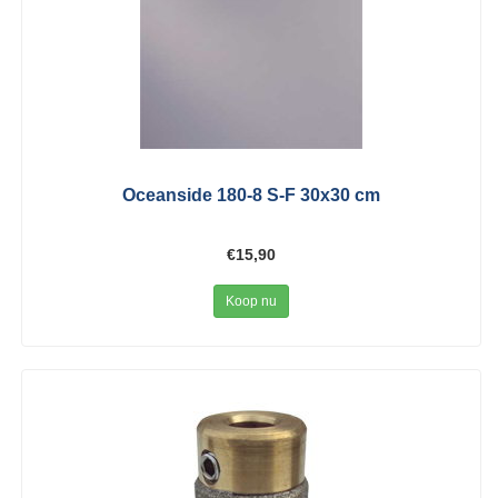
Oceanside 180-8 S-F 30x30 cm
€15,90
Koop nu