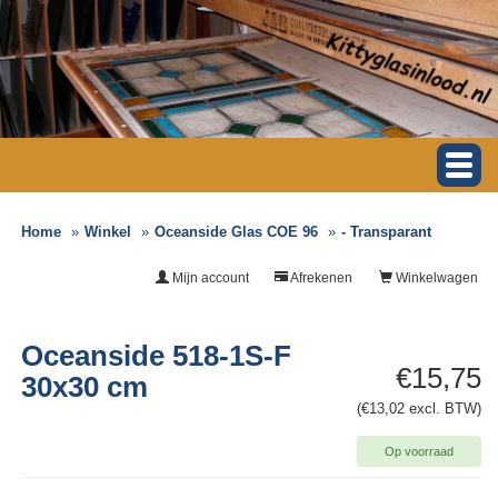
Home
Winkel
Oceanside Glas COE 96
- Transparant
Mijn account
Afrekenen
Winkelwagen
Oceanside 518-1S-F
€15,75
30x30 cm
(€13,02 excl. BTW)
Op voorraad