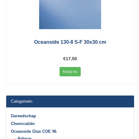
Oceanside 130-8 S-F 30x30 cm
€17,50
Koop nu
Categorieën
Gereedschap
Chemicaliën
Oceanside Glas COE 96
- Artique