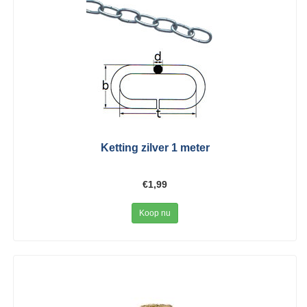
Ketting zilver 1 meter
€1,99
Koop nu