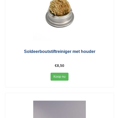
Soldeerboutstiftreiniger met houder
€8,50
Koop nu