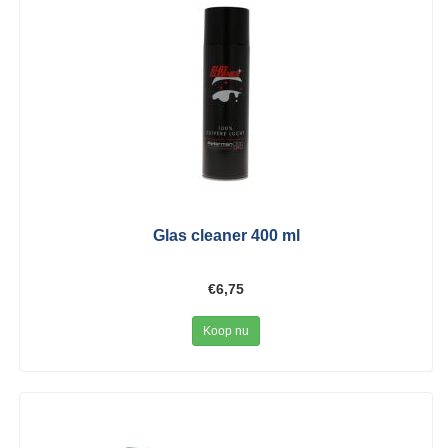
Glas cleaner 400 ml
€6,75
Koop nu