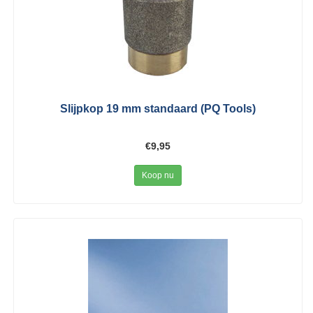
Slijpkop 19 mm standaard (PQ Tools)
€9,95
Koop nu