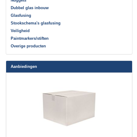
Nuggets
Dubbel glas inbouw
Glasfusing
Stookschema's glasfusing
Veiligheid
Paintmarkers/stiften
Overige producten
Aanbiedingen