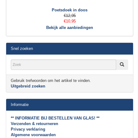
Poetsdoek in doos
€12,95
€10,95
Bekijk alle aanbiedingen
Snel zoeken
Gebruik trefwoorden om het artikel te vinden.
Uitgebreid zoeken
Informatie
** INFORMATIE BIJ BESTELLEN VAN GLAS! **
Verzenden & retourneren
Privacy verklaring
Algemene voorwaarden