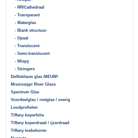
- RR/Cathedraal
- Transparant
- Waterglas
- Blank structuur
- Opaal
- Translucent
- Semi-translucent
- Wispy
- Stringers
Delftsblauw glas NIEUW!
Mississippi River Glass
Spectrum Glas
Voordeelglas / restglas / overig
Loodprofielen
Tiffany koperfolie
Tiffany koperdraad / ijzerdraad
Tiffany toebehoren