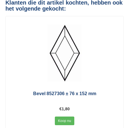
Klanten die dit artikel kochten, hebben ook
het volgende gekocht:
Bevel 8527306 ± 76 x 152 mm
€1,80
Koop nu