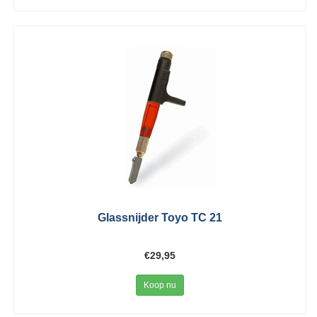
Glassnijder Toyo TC 21
€29,95
Koop nu