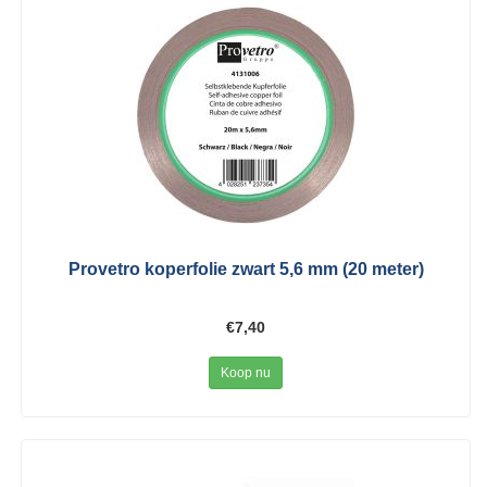
Provetro koperfolie zwart 5,6 mm (20 meter)
€7,40
Koop nu