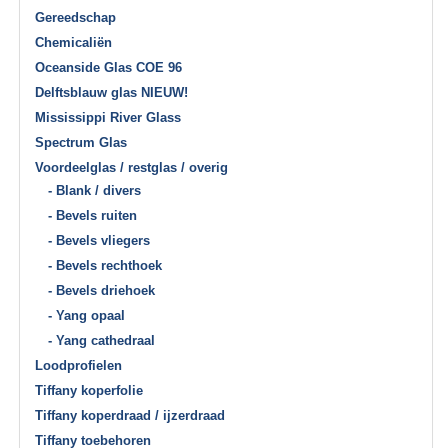
Gereedschap
Chemicaliën
Oceanside Glas COE 96
Delftsblauw glas NIEUW!
Mississippi River Glass
Spectrum Glas
Voordeelglas / restglas / overig
- Blank / divers
- Bevels ruiten
- Bevels vliegers
- Bevels rechthoek
- Bevels driehoek
- Yang opaal
- Yang cathedraal
Loodprofielen
Tiffany koperfolie
Tiffany koperdraad / ijzerdraad
Tiffany toebehoren