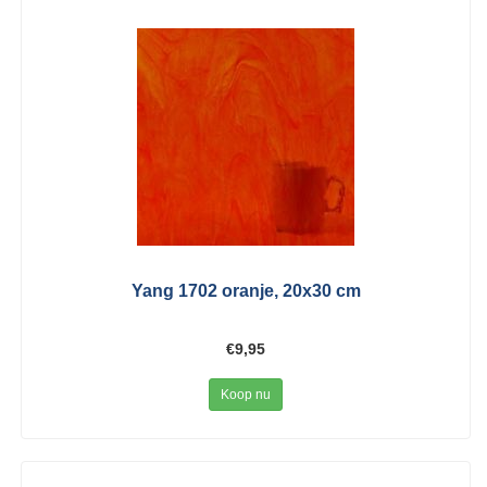
Yang 1702 oranje, 20x30 cm
€9,95
Koop nu