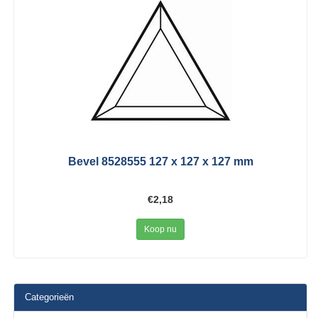
Bevel 8528555 127 x 127 x 127 mm
€2,18
Koop nu
Categorieën