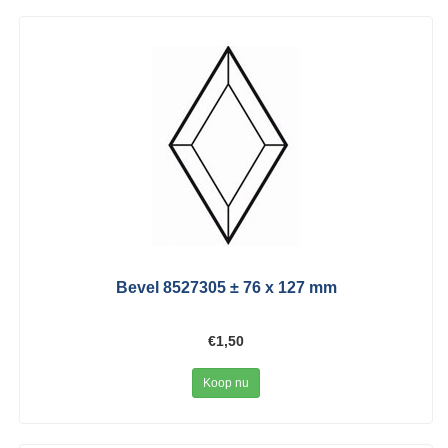
Bevel 8527305 ± 76 x 127 mm
€1,50
Koop nu