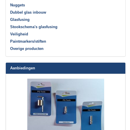
Nuggets
Dubbel glas inbouw
Glasfusing
Stookschema's glasfusing
Veiligheid
Paintmarkers/stiften
Overige producten
Aanbiedingen