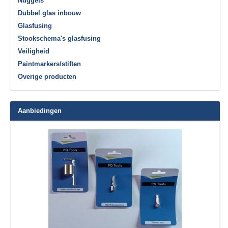
Nuggets
Dubbel glas inbouw
Glasfusing
Stookschema's glasfusing
Veiligheid
Paintmarkers/stiften
Overige producten
Aanbiedingen