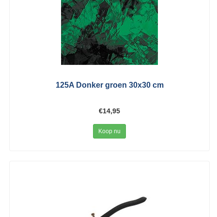
125A Donker groen 30x30 cm
€14,95
Koop nu