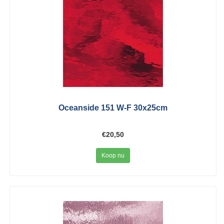
Oceanside 151 W-F 30x25cm
€20,50
Koop nu