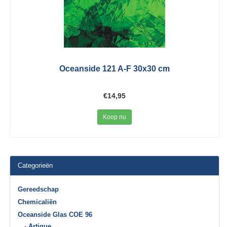
Oceanside 121 A-F 30x30 cm
€14,95
Koop nu
Categorieën
Gereedschap
Chemicaliën
Oceanside Glas COE 96
- Artique