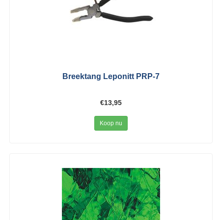
Breektang Leponitt PRP-7
€13,95
Koop nu