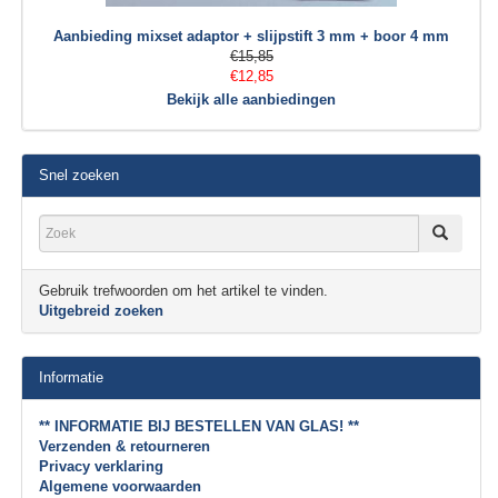
Aanbieding mixset adaptor + slijpstift 3 mm + boor 4 mm
€15,85
€12,85
Bekijk alle aanbiedingen
Snel zoeken
Gebruik trefwoorden om het artikel te vinden.
Uitgebreid zoeken
Informatie
** INFORMATIE BIJ BESTELLEN VAN GLAS! **
Verzenden & retourneren
Privacy verklaring
Algemene voorwaarden