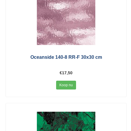
Oceanside 140-8 RR-F 30x30 cm
€17,50
Koop nu