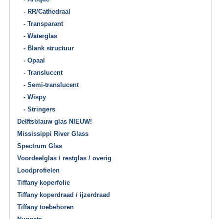
- RR/Cathedraal
- Transparant
- Waterglas
- Blank structuur
- Opaal
- Translucent
- Semi-translucent
- Wispy
- Stringers
Delftsblauw glas NIEUW!
Mississippi River Glass
Spectrum Glas
Voordeelglas / restglas / overig
Loodprofielen
Tiffany koperfolie
Tiffany koperdraad / ijzerdraad
Tiffany toebehoren