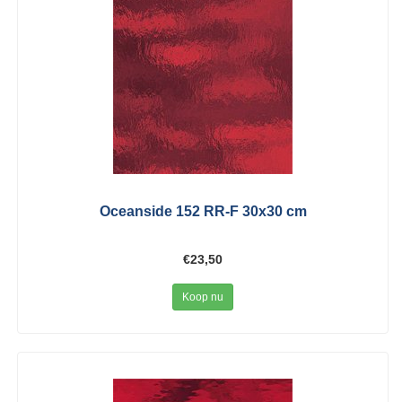
Oceanside 152 RR-F 30x30 cm
€23,50
Koop nu