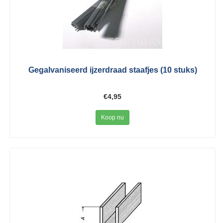
Gegalvaniseerd ijzerdraad staafjes (10 stuks)
€4,95
Koop nu