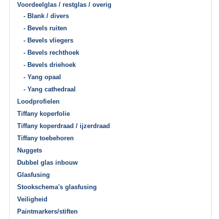
Voordeelglas / restglas / overig
- Blank / divers
- Bevels ruiten
- Bevels vliegers
- Bevels rechthoek
- Bevels driehoek
- Yang opaal
- Yang cathedraal
Loodprofielen
Tiffany koperfolie
Tiffany koperdraad / ijzerdraad
Tiffany toebehoren
Nuggets
Dubbel glas inbouw
Glasfusing
Stookschema's glasfusing
Veiligheid
Paintmarkers/stiften