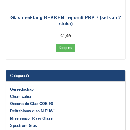
Glasbreektang BEKKEN Leponitt PRP-7 (set van 2
stuks)
€1,49
Koop nu
Categorieën
Gereedschap
Chemicaliën
Oceanside Glas COE 96
Delftsblauw glas NIEUW!
Mississippi River Glass
Spectrum Glas