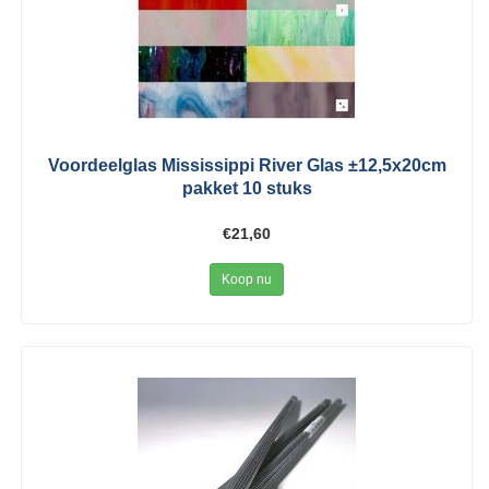
Voordeelglas Mississippi River Glas ±12,5x20cm
pakket 10 stuks
€21,60
Koop nu