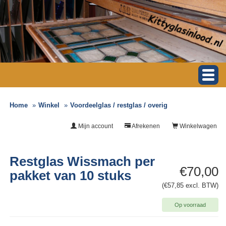
Home
Winkel
Voordeelglas / restglas / overig
Mijn account
Afrekenen
Winkelwagen
Restglas Wissmach per
€70,00
pakket van 10 stuks
(€57,85 excl. BTW)
Op voorraad