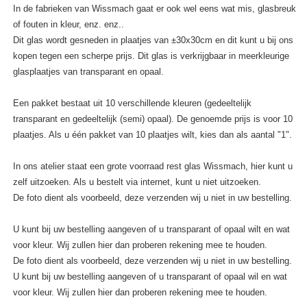
In de fabrieken van Wissmach gaat er ook wel eens wat mis, glasbreuk
of fouten in kleur, enz. enz..
Dit glas wordt gesneden in plaatjes van ±30x30cm en dit kunt u bij ons
kopen tegen een scherpe prijs. Dit glas is verkrijgbaar in meerkleurige
glasplaatjes van transparant en opaal.
Een pakket bestaat uit 10 verschillende kleuren (gedeeltelijk
transparant en gedeeltelijk (semi) opaal). De genoemde prijs is voor 10
plaatjes. Als u één pakket van 10 plaatjes wilt, kies dan als aantal "1".
In ons atelier staat een grote voorraad rest glas Wissmach, hier kunt u
zelf uitzoeken. Als u bestelt via internet, kunt u niet uitzoeken.
De foto dient als voorbeeld, deze verzenden wij u niet in uw bestelling.
U kunt bij uw bestelling aangeven of u transparant of opaal wilt en wat
voor kleur. Wij zullen hier dan proberen rekening mee te houden.
De foto dient als voorbeeld, deze verzenden wij u niet in uw bestelling.
U kunt bij uw bestelling aangeven of u transparant of opaal wil en wat
voor kleur. Wij zullen hier dan proberen rekening mee te houden.