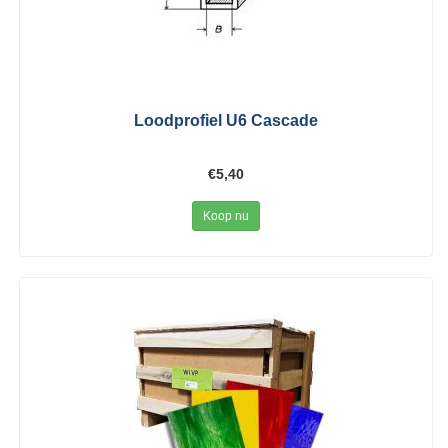
Loodprofiel U6 Cascade
€5,40
Koop nu