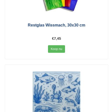
Restglas Wissmach, 30x30 cm
€7,45
Koop nu