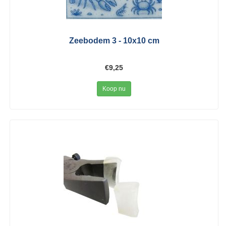
Zeebodem 3 - 10x10 cm
€9,25
Koop nu