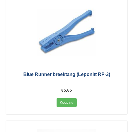
Blue Runner breektang (Leponitt RP-3)
€5,65
Koop nu