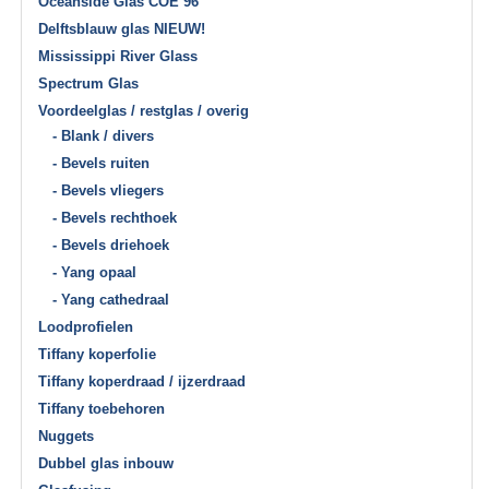
Oceanside Glas COE 96
Delftsblauw glas NIEUW!
Mississippi River Glass
Spectrum Glas
Voordeelglas / restglas / overig
- Blank / divers
- Bevels ruiten
- Bevels vliegers
- Bevels rechthoek
- Bevels driehoek
- Yang opaal
- Yang cathedraal
Loodprofielen
Tiffany koperfolie
Tiffany koperdraad / ijzerdraad
Tiffany toebehoren
Nuggets
Dubbel glas inbouw