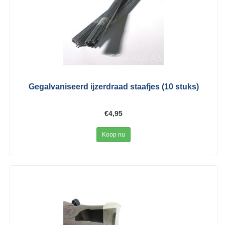
Gegalvaniseerd ijzerdraad staafjes (10 stuks)
€4,95
Koop nu