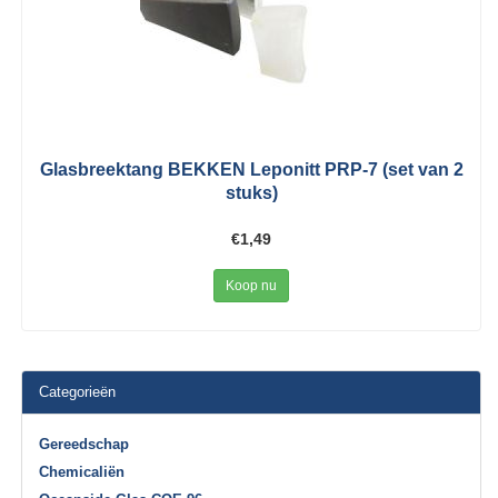
Glasbreektang BEKKEN Leponitt PRP-7 (set van 2
stuks)
€1,49
Koop nu
Categorieën
Gereedschap
Chemicaliën