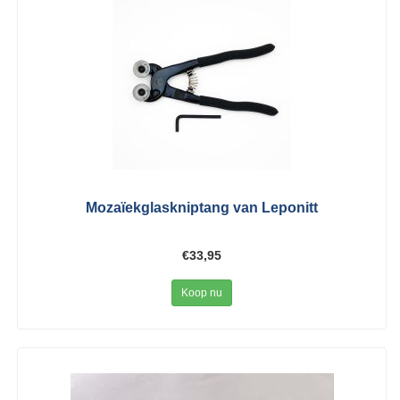
Mozaïekglaskniptang van Leponitt
€33,95
Koop nu