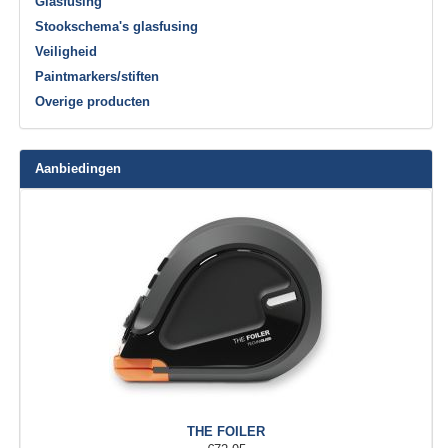
Glasfusing
Stookschema's glasfusing
Veiligheid
Paintmarkers/stiften
Overige producten
Aanbiedingen
THE FOILER