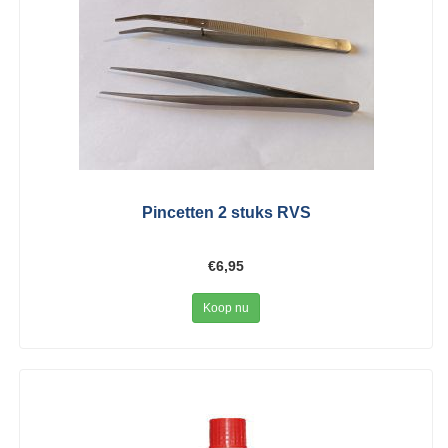
Pincetten 2 stuks RVS
€6,95
Koop nu