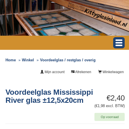
Home
Winkel
Voordeelglas / restglas / overig
Mijn account
Afrekenen
Winkelwagen
Voordeelglas Mississippi
€2,40
River glas ±12,5x20cm
(€1,98 excl. BTW)
Op voorraad