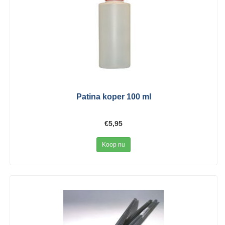
Patina koper 100 ml
€5,95
Koop nu