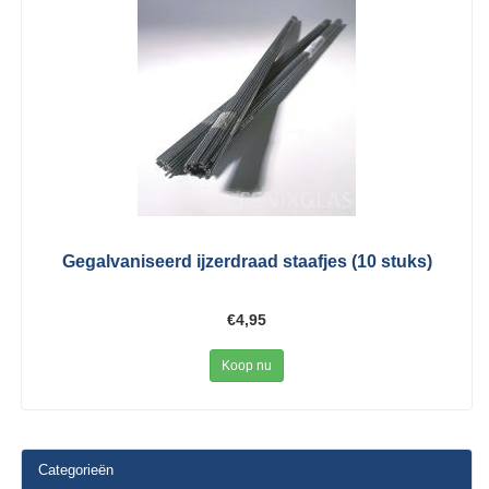
Gegalvaniseerd ijzerdraad staafjes (10 stuks)
€4,95
Koop nu
Categorieën