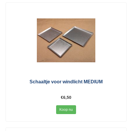
Schaaltje voor windlicht MEDIUM
€6,50
Koop nu