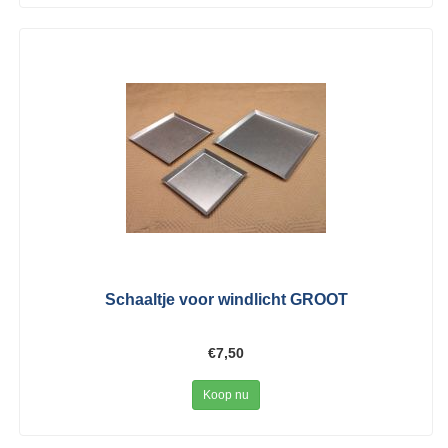
Schaaltje voor windlicht GROOT
€7,50
Koop nu