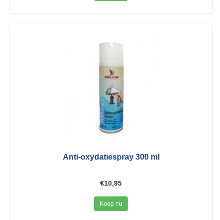
Anti-oxydatiespray 300 ml
€10,95
Koop nu