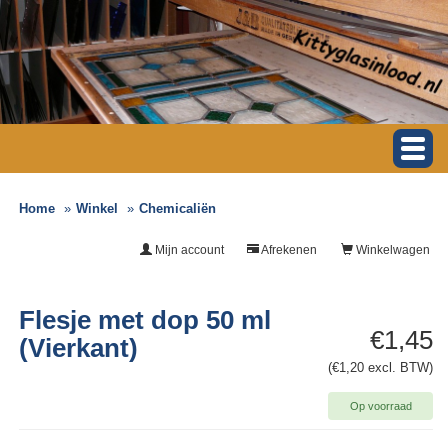
Home
Winkel
Chemicaliën
Mijn account
Afrekenen
Winkelwagen
Flesje met dop 50 ml
€1,45
(Vierkant)
(€1,20 excl. BTW)
Op voorraad