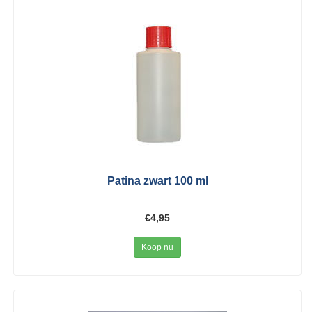
Patina zwart 100 ml
€4,95
Koop nu