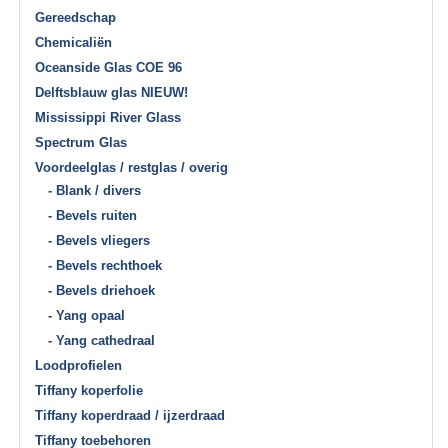
Gereedschap
Chemicaliën
Oceanside Glas COE 96
Delftsblauw glas NIEUW!
Mississippi River Glass
Spectrum Glas
Voordeelglas / restglas / overig
- Blank / divers
- Bevels ruiten
- Bevels vliegers
- Bevels rechthoek
- Bevels driehoek
- Yang opaal
- Yang cathedraal
Loodprofielen
Tiffany koperfolie
Tiffany koperdraad / ijzerdraad
Tiffany toebehoren