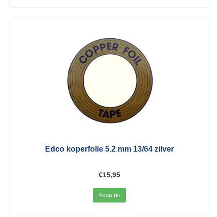
Edco koperfolie 5.2 mm 13/64 zilver
€15,95
Koop nu