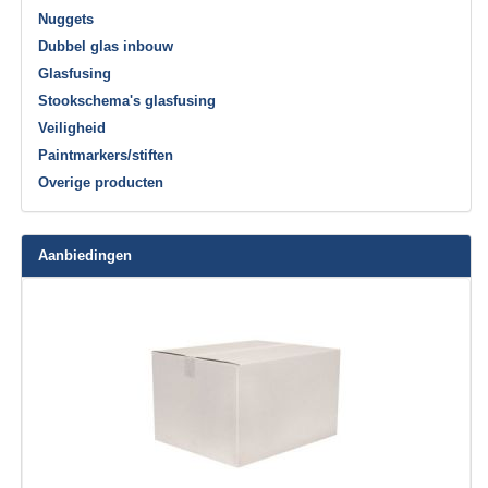
Nuggets
Dubbel glas inbouw
Glasfusing
Stookschema's glasfusing
Veiligheid
Paintmarkers/stiften
Overige producten
Aanbiedingen