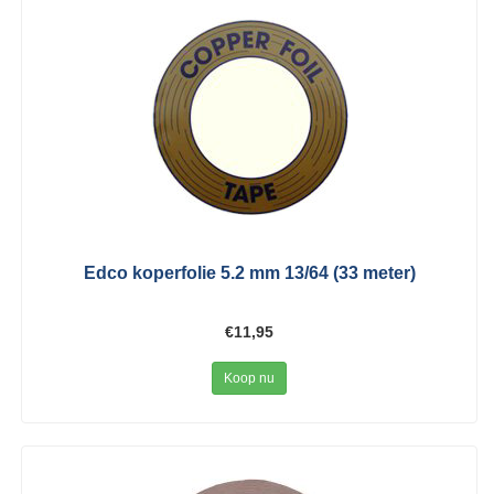
Edco koperfolie 5.2 mm 13/64 (33 meter)
€11,95
Koop nu