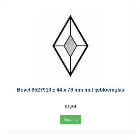
Bevel 8527910 ± 44 x 76 mm met ijsbloemglas
€1,64
Koop nu