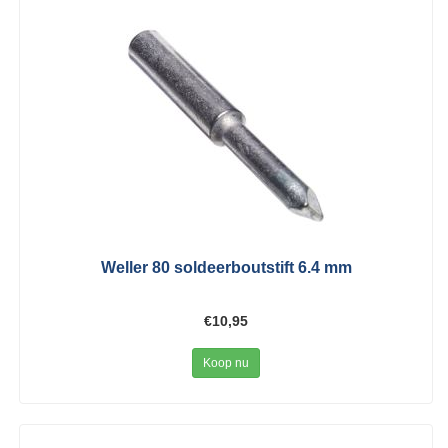
Weller 80 soldeerboutstift 6.4 mm
€10,95
Koop nu